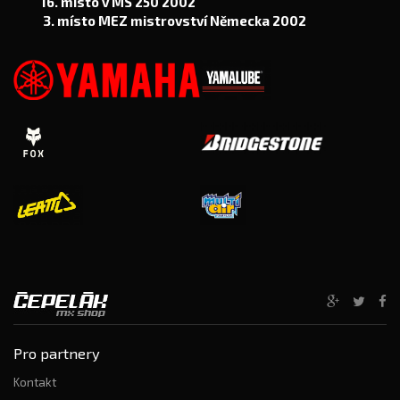
16. místo v MS 250 2002
3. místo MEZ mistrovství Německa 2002
Pro partnery
Kontakt