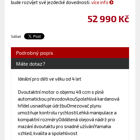
bude rozvíjet své jezdecké dovednosti.
více info
52 990 Kč
Sdílet
Podrobný popis
Máte dotaz?
Ideální pro děti ve věku od 4 let
Dvoutaktní motor o objemu 49 ccm s plně
automatickou převodovkouSpolehlivá kardanová
hřídel usnadňuje údržbuOmezovač plynu
umožňuje kontrolu rychlostiLehká manipulace a
kompaktní rozměryOddělená olejová nádrž pro
mazání dvoutaktu pro snadné užíváníYamaha
vzhled, kvalita a spolehlivost