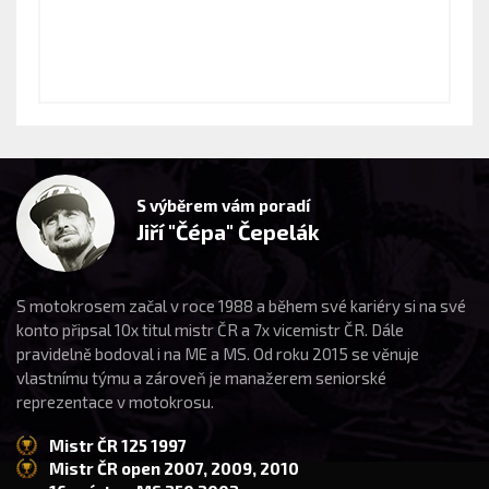
S výběrem vám poradí
Jiří "Čépa" Čepelák
S motokrosem začal v roce 1988 a během své kariéry si na své
konto připsal 10x titul mistr ČR a 7x vicemistr ČR. Dále
pravidelně bodoval i na ME a MS. Od roku 2015 se věnuje
vlastnímu týmu a zároveň je manažerem seniorské
reprezentace v motokrosu.
Mistr ČR 125 1997
Mistr ČR open 2007, 2009, 2010