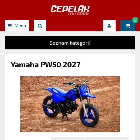
0
Menu
Seznam kategorií
Yamaha PW50 2027