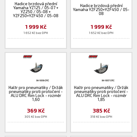
Hadice brzdová přední
Hadice brzdová přední
Yamaha YZ125 / 05-07 +
Yamaha YZF250+YZF450 / 05-
YZ250 / 05-08 +
08
YZF250+YZF450 / 05-08
1 999 Kč
1 999 Kč
1 652 Kč bez DPH
1 652 Kč bez DPH
Haltr pro pneumatiky / Držák
Haltr pro pneumatiky / Držák
pneumatiky proti protočení -
pneumatiky proti protočení -
ALU DRC Rim Lock - rozměr
ALU DRC Rim Lock - rozměr
1,60
1,85
369 Kč
385 Kč
305 Kč bez DPH
318 Kč bez DPH