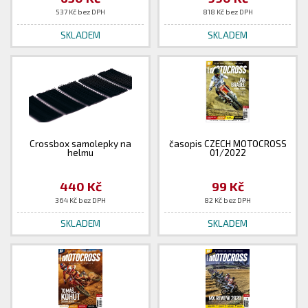
537 Kč bez DPH
818 Kč bez DPH
SKLADEM
SKLADEM
Crossbox samolepky na
časopis CZECH MOTOCROSS
helmu
01/2022
440 Kč
99 Kč
364 Kč bez DPH
82 Kč bez DPH
SKLADEM
SKLADEM