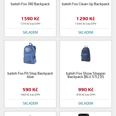
batoh Fox 180 Backpack
batoh Fox Clean Up Backpack
1 590 Kč
1 290 Kč
1 314 Kč bez DPH
1 066 Kč bez DPH
SKLADEM
SKLADEM
batoh Fox Pit Stop Backpack
batoh Fox Show Stopper
blue
Backpack [BLU STL] OS
590 Kč
990 Kč
488 Kč bez DPH
818 Kč bez DPH
SKLADEM
SKLADEM