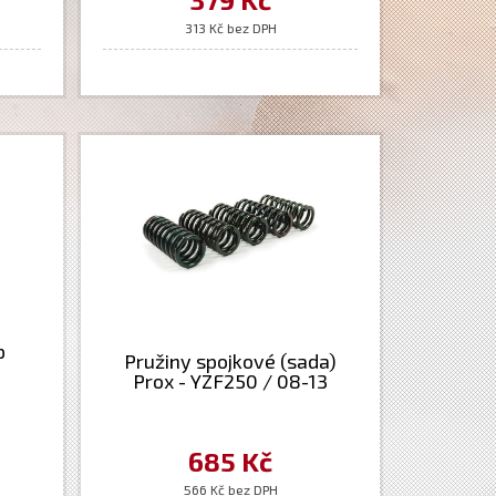
313 Kč bez DPH
p
Pružiny spojkové (sada)
Prox - YZF250 / 08-13
685 Kč
566 Kč bez DPH