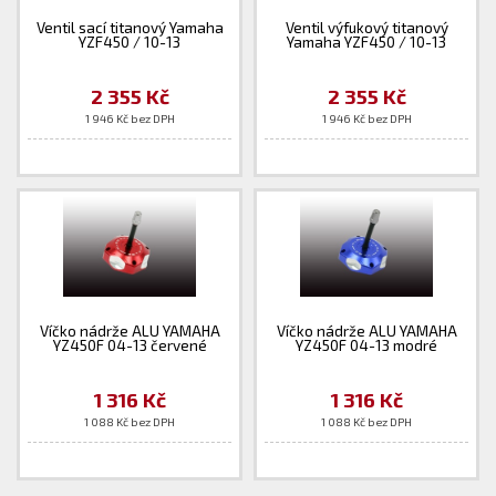
Ventil sací titanový Yamaha
Ventil výfukový titanový
YZF450 / 10-13
Yamaha YZF450 / 10-13
2 355 Kč
2 355 Kč
1 946 Kč bez DPH
1 946 Kč bez DPH
Víčko nádrže ALU YAMAHA
Víčko nádrže ALU YAMAHA
YZ450F 04-13 červené
YZ450F 04-13 modré
1 316 Kč
1 316 Kč
1 088 Kč bez DPH
1 088 Kč bez DPH