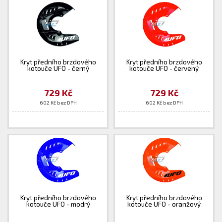
Kryt předního brzdového
Kryt předního brzdového
kotouče UFO - černý
kotouče UFO - červený
729 Kč
729 Kč
602 Kč bez DPH
602 Kč bez DPH
Kryt předního brzdového
Kryt předního brzdového
kotouče UFO - modrý
kotouče UFO - oranžový