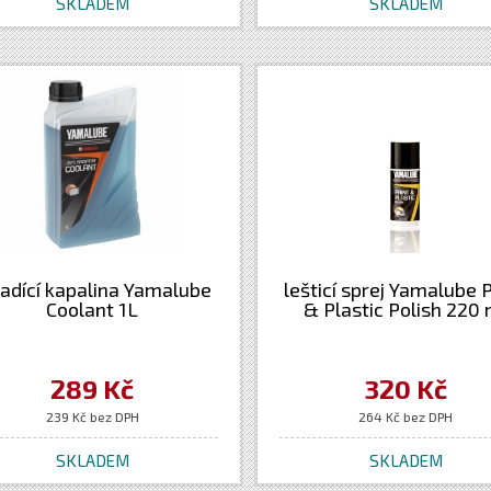
SKLADEM
SKLADEM
ladící kapalina Yamalube
lešticí sprej Yamalube 
Coolant 1L
& Plastic Polish 220 
289 Kč
320 Kč
239 Kč bez DPH
264 Kč bez DPH
SKLADEM
SKLADEM