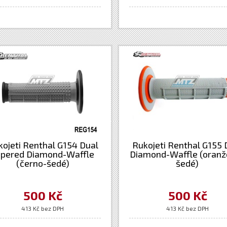
ojeti Renthal G154 Dual
Rukojeti Renthal G155 
apered Diamond-Waffle
Diamond-Waffle (oranž
(černo-šedé)
šedé)
500 Kč
500 Kč
413 Kč bez DPH
413 Kč bez DPH