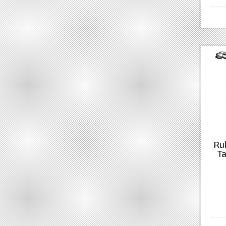
Ruk
T