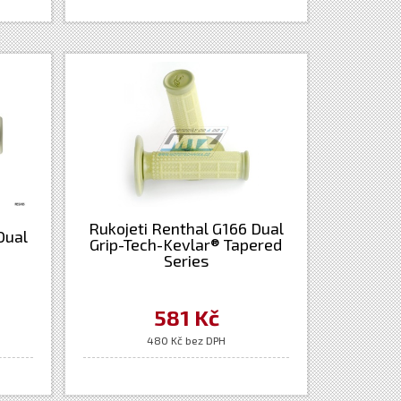
Rukojeti Renthal G166 Dual
Dual
Grip-Tech-Kevlar® Tapered
Series
581 Kč
480 Kč bez DPH