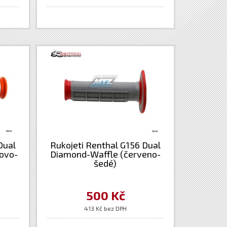
Dual
Rukojeti Renthal G156 Dual
ovo-
Diamond-Waffle (červeno-
šedé)
500 Kč
413 Kč bez DPH