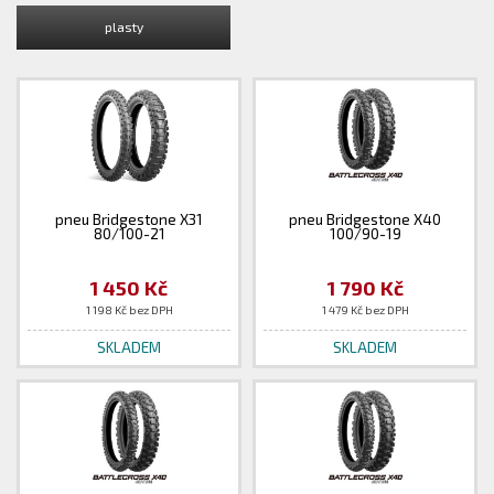
plasty
pneu Bridgestone X31
pneu Bridgestone X40
80/100-21
100/90-19
1 450 Kč
1 790 Kč
1 198 Kč bez DPH
1 479 Kč bez DPH
SKLADEM
SKLADEM