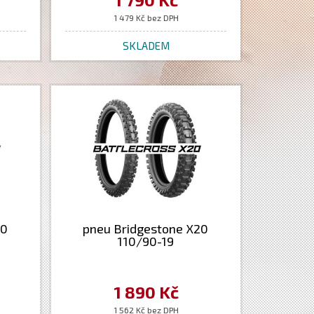
1 479 Kč bez DPH
SKLADEM
20
pneu Bridgestone X20
110/90-19
1 890 Kč
1 562 Kč bez DPH