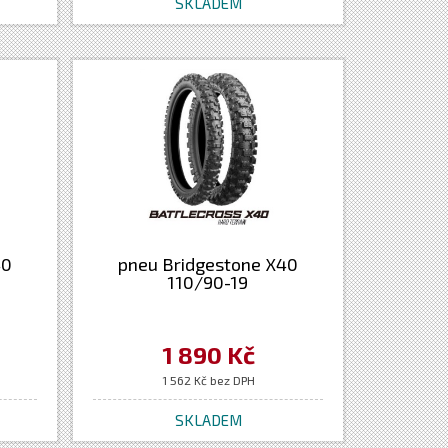
SKLADEM
40
pneu Bridgestone X40
110/90-19
1 890 Kč
1 562 Kč bez DPH
SKLADEM