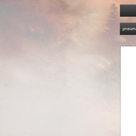
pneuma