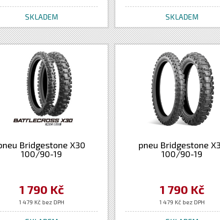
SKLADEM
SKLADEM
pneu Bridgestone X30
pneu Bridgestone X
100/90-19
100/90-19
1 790 Kč
1 790 Kč
1 479 Kč bez DPH
1 479 Kč bez DPH