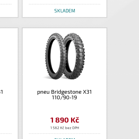
SKLADEM
31
pneu Bridgestone X31
110/90-19
1 890 Kč
1 562 Kč bez DPH