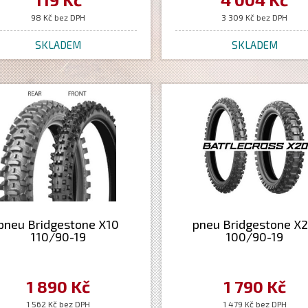
98 Kč bez DPH
3 309 Kč bez DPH
SKLADEM
SKLADEM
pneu Bridgestone X10
pneu Bridgestone X
110/90-19
100/90-19
1 890 Kč
1 790 Kč
1 562 Kč bez DPH
1 479 Kč bez DPH