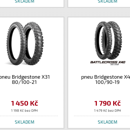
SKLADEM
SKLADEM
pneu Bridgestone X31
pneu Bridgestone X
80/100-21
100/90-19
1 450 Kč
1 790 Kč
1 198 Kč bez DPH
1 479 Kč bez DPH
SKLADEM
SKLADEM