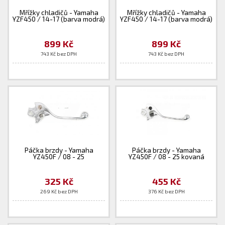
Mřížky chladičů - Yamaha
Mřížky chladičů - Yamaha
YZF450 / 14-17 (barva modrá)
YZF450 / 14-17 (barva modrá)
899 Kč
899 Kč
743 Kč bez DPH
743 Kč bez DPH
Páčka brzdy - Yamaha
Páčka brzdy - Yamaha
YZ450F / 08 - 25
YZ450F / 08 - 25 kovaná
325 Kč
455 Kč
269 Kč bez DPH
376 Kč bez DPH