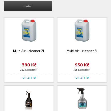
motor
Multi Air - cleaner 2L
Multi Air - cleaner 5l
390 Kč
950 Kč
322 Kč bez DPH
785 Kč bez DPH
SKLADEM
SKLADEM