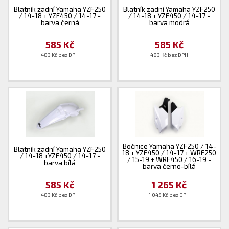
Blatník zadní Yamaha YZF250
Blatník zadní Yamaha YZF250
/ 14-18 + YZF450 / 14-17 -
/ 14-18 + YZF450 / 14-17 -
barva černá
barva modrá
585 Kč
585 Kč
483 Kč bez DPH
483 Kč bez DPH
Bočnice Yamaha YZF250 / 14-
Blatník zadní Yamaha YZF250
18 + YZF450 / 14-17 + WRF250
/ 14-18 +YZF450 / 14-17 -
/ 15-19 + WRF450 / 16-19 -
barva bílá
barva černo-bílá
585 Kč
1 265 Kč
483 Kč bez DPH
1 045 Kč bez DPH