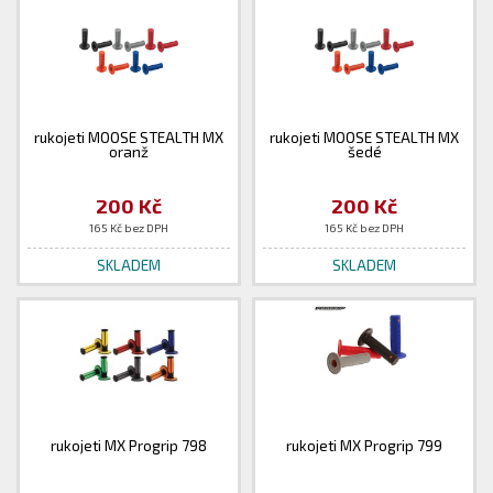
rukojeti MOOSE STEALTH MX
rukojeti MOOSE STEALTH MX
oranž
šedé
200 Kč
200 Kč
165 Kč bez DPH
165 Kč bez DPH
SKLADEM
SKLADEM
rukojeti MX Progrip 798
rukojeti MX Progrip 799