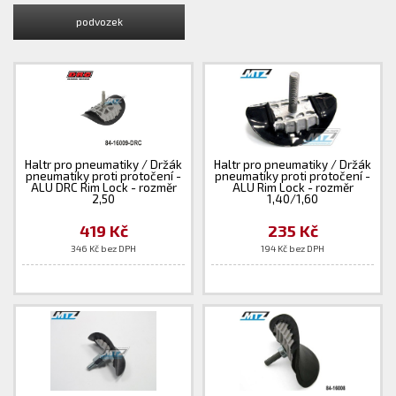
podvozek
Haltr pro pneumatiky / Držák
Haltr pro pneumatiky / Držák
pneumatiky proti protočení -
pneumatiky proti protočení -
ALU DRC Rim Lock - rozměr
ALU Rim Lock - rozměr
2,50
1,40/1,60
419 Kč
235 Kč
346 Kč bez DPH
194 Kč bez DPH