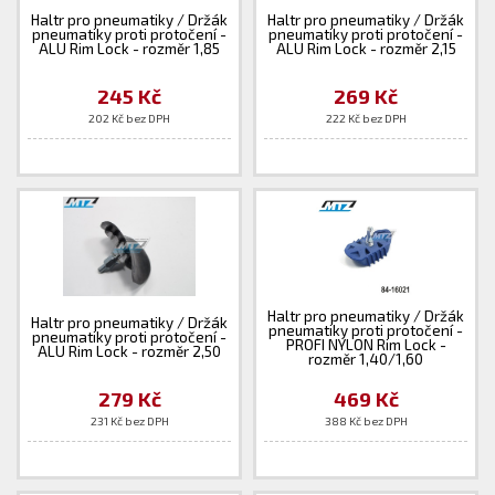
Haltr pro pneumatiky / Držák
Haltr pro pneumatiky / Držák
pneumatiky proti protočení -
pneumatiky proti protočení -
ALU Rim Lock - rozměr 1,85
ALU Rim Lock - rozměr 2,15
245 Kč
269 Kč
202 Kč bez DPH
222 Kč bez DPH
Haltr pro pneumatiky / Držák
Haltr pro pneumatiky / Držák
pneumatiky proti protočení -
pneumatiky proti protočení -
PROFI NYLON Rim Lock -
ALU Rim Lock - rozměr 2,50
rozměr 1,40/1,60
279 Kč
469 Kč
231 Kč bez DPH
388 Kč bez DPH