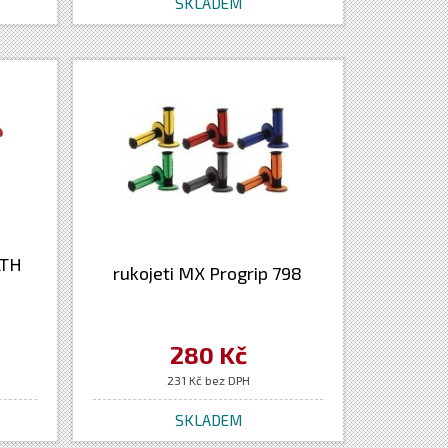
SKLADEM
LTH
rukojeti MX Progrip 798
280 Kč
231 Kč bez DPH
SKLADEM