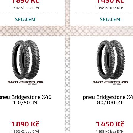
1 562 Kč bez DPH
1 198 Kč bez DPH
SKLADEM
SKLADEM
pneu Bridgestone X40
pneu Bridgestone X
110/90-19
80/100-21
1 890 Kč
1 450 Kč
1 562 Kč bez DPH
1 198 Kč bez DPH