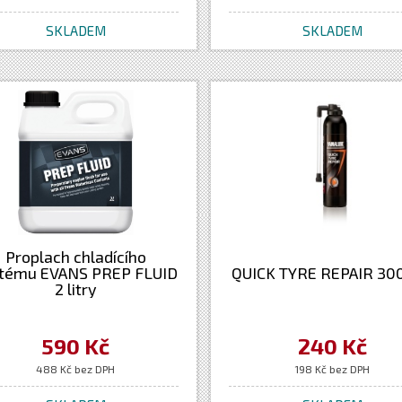
SKLADEM
SKLADEM
Proplach chladícího
tému EVANS PREP FLUID
QUICK TYRE REPAIR 30
2 litry
590 Kč
240 Kč
488 Kč bez DPH
198 Kč bez DPH