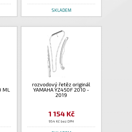
SKLADEM
rozvodový řetěz originál
0 ML
YAMAHA YZ450F 2010 -
2019
1 154 Kč
954 Kč bez DPH