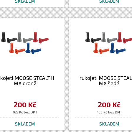
SKLADEM
SKLADEM
ukojeti MOOSE STEALTH
rukojeti MOOSE STEA
MX oranž
MX šedé
200 Kč
200 Kč
165 Kč bez DPH
165 Kč bez DPH
SKLADEM
SKLADEM