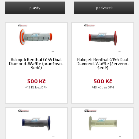
plasty
podvozek
Rukojeti Renthal G155 Dual
Rukojeti Renthal G156 Dual
Diamond-Waffle (oranžovo-
Diamond-Waffle (červeno-
šedé)
šedé)
500 Kč
500 Kč
413 Kč bez DPH
413 Kč bez DPH