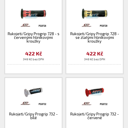
Rukojeti/Gripy Progrip 728 - s
Rukojeti/Gripy Progrip 728 -
červenými hliníkovými
se zlatými hliníkovými
kroužky
kroužky
422 Kč
422 Kč
349 Kč bez DPH
349 Kč bez DPH
Rukojeti/Gripy Progrip 732 -
Rukojeti/Gripy Progrip 732 -
bílé
červené