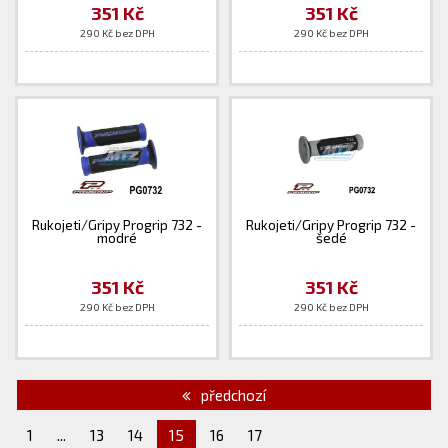
351 Kč
351 Kč
290 Kč bez DPH
290 Kč bez DPH
Rukojeti/Gripy Progrip 732 -
Rukojeti/Gripy Progrip 732 -
modré
šedé
351 Kč
351 Kč
290 Kč bez DPH
290 Kč bez DPH
předchozí
1
...
13
14
15
16
17