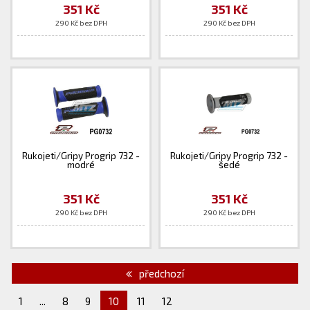
351 Kč
351 Kč
290 Kč bez DPH
290 Kč bez DPH
Rukojeti/Gripy Progrip 732 -
Rukojeti/Gripy Progrip 732 -
modré
šedé
351 Kč
351 Kč
290 Kč bez DPH
290 Kč bez DPH
předchozí
1
...
8
9
10
11
12