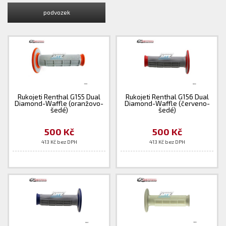
podvozek
Rukojeti Renthal G155 Dual
Rukojeti Renthal G156 Dual
Diamond-Waffle (oranžovo-
Diamond-Waffle (červeno-
šedé)
šedé)
500 Kč
500 Kč
413 Kč bez DPH
413 Kč bez DPH