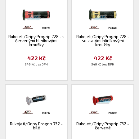
Rukojeti/Gripy Progrip 728 - s
Rukojeti/Gripy Progrip 728 -
červenými hliníkovými
se zlatými hliníkovými
kroužky
kroužky
422 Kč
422 Kč
349 Kč bez DPH
349 Kč bez DPH
Rukojeti/Gripy Progrip 732 -
Rukojeti/Gripy Progrip 732 -
bílé
červené