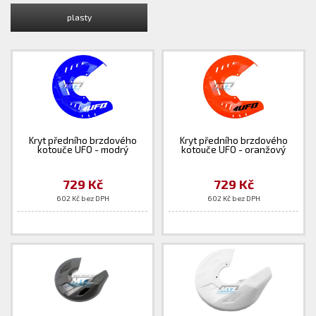
plasty
Kryt předního brzdového
Kryt předního brzdového
kotouče UFO - modrý
kotouče UFO - oranžový
729 Kč
729 Kč
602 Kč bez DPH
602 Kč bez DPH