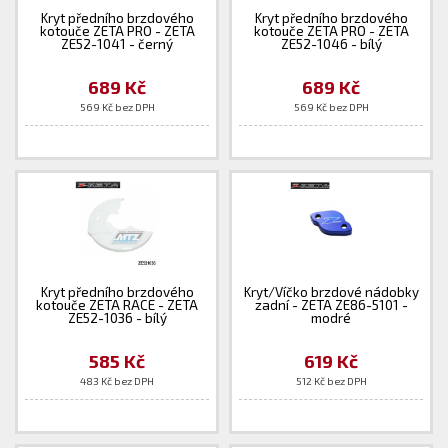
Kryt předního brzdového
Kryt předního brzdového
kotouče ZETA PRO - ZETA
kotouče ZETA PRO - ZETA
ZE52-1041 - černý
ZE52-1046 - bílý
689 Kč
689 Kč
569 Kč bez DPH
569 Kč bez DPH
Kryt předního brzdového
Kryt/Víčko brzdové nádobky
kotouče ZETA RACE - ZETA
zadní - ZETA ZE86-5101 -
ZE52-1036 - bílý
modré
585 Kč
619 Kč
483 Kč bez DPH
512 Kč bez DPH