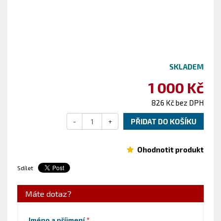
SKLADEM
1 000 Kč
826 Kč bez DPH
-
+
PŘIDAT DO KOŠÍKU
Ohodnotit produkt
Sdílet
Máte dotaz?
Jméno a příjmení