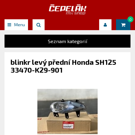
0
Menu
Seznam kategorií
blinkr levý přední Honda SH125
33470-K29-901