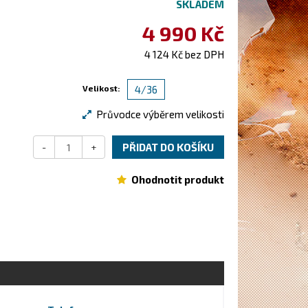
SKLADEM
4 990 Kč
4 124 Kč bez DPH
Velikost:
4/36
Průvodce výběrem velikosti
-
+
PŘIDAT DO KOŠÍKU
Ohodnotit produkt