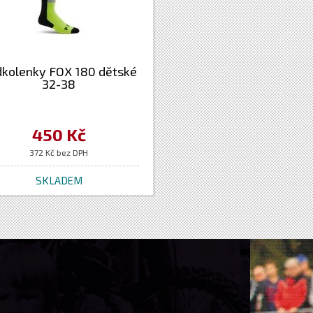
kolenky FOX 180 dětské
32-38
450 Kč
372 Kč bez DPH
SKLADEM