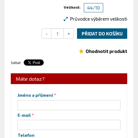
Velikost:
44/10
Průvodce výběrem velikosti
-
+
PŘIDAT DO KOŠÍKU
Ohodnotit produkt
Sdílet
Máte dotaz?
Jméno a příjmení
E-mail
Telefon