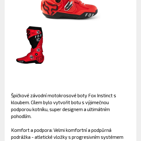
Špičkové závodní motokrosové boty Fox Instinct s
kloubem. Cílem bylo vytvořit botu s výjimečnou
podporou kotníku, super designem a ultimátním
pohodlím.
Komfort a podpora: Velmi komfortní a podpůrná
podrážka - atletické vložky s progresivním systémem