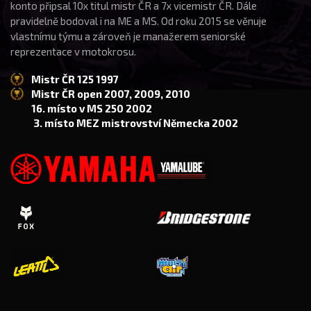
konto připsal 10x titul mistr ČR a 7x vicemistr ČR. Dále
pravidelně bodoval i na ME a MS. Od roku 2015 se věnuje
vlastnímu týmu a zároveň je manažerem seniorské
reprezentace v motokrosu.
Mistr ČR 125 1997
Mistr ČR open 2007, 2009, 2010
16. místo v MS 250 2002
3. místo MEZ mistrovství Německa 2002