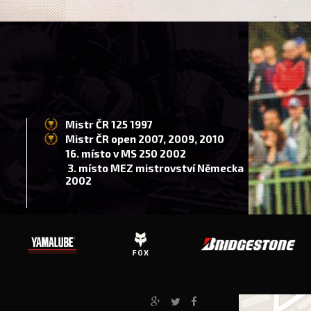
Mistr ČR 125 1997
Mistr ČR open 2007, 2009, 2010
16. místo v MS 250 2002
3. místo MEZ mistrovství Německa
2002