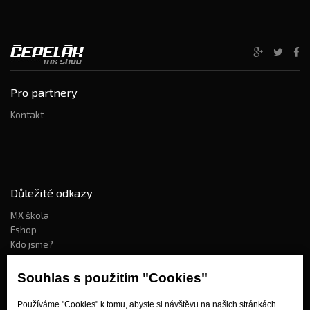
Pro partnery
Kontakt
Důležité odkazy
MX škola
Eshop
Kdo jsme?
Souhlas s použitím "Cookies"
Jak nakupovat?
Používáme "Cookies" k tomu, abyste si návštěvu na našich stránkách