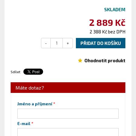
SKLADEM
2 889 Kč
2 388 Kč bez DPH
-
+
PŘIDAT DO KOŠÍKU
Ohodnotit produkt
Sdílet
Máte dotaz?
Jméno a příjmení
E-mail