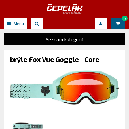
0
Menu
Seznam kategorií
brýle Fox Vue Goggle - Core