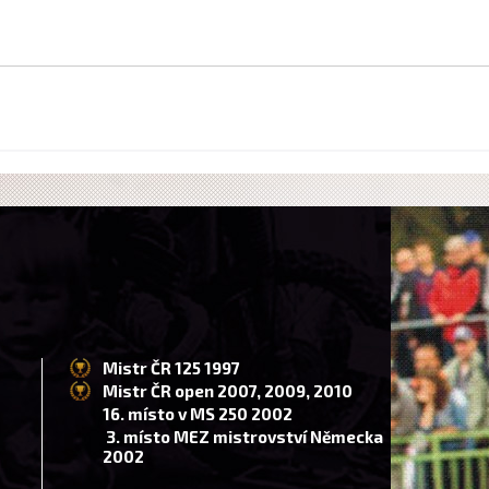
Mistr ČR 125 1997
Mistr ČR open 2007, 2009, 2010
16. místo v MS 250 2002
3. místo MEZ mistrovství Německa
2002