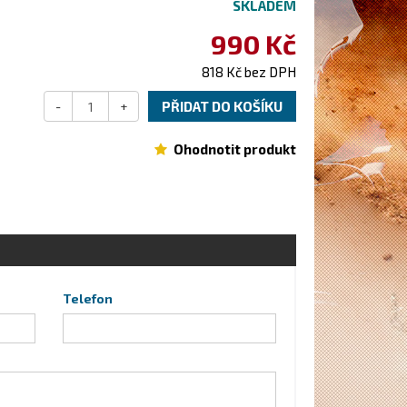
SKLADEM
990 Kč
818 Kč bez DPH
-
+
PŘIDAT DO KOŠÍKU
Ohodnotit produkt
Telefon