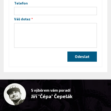
Telefon
Váš dotaz
S výběrem vám poradí
Jiří "Čépa" Čepelák