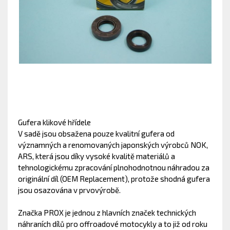
Gufera klikové hřídele
V sadě jsou obsažena pouze kvalitní gufera od
významných a renomovaných japonských výrobců NOK,
ARS, která jsou díky vysoké kvalitě materiálů a
tehnologickému zpracování plnohodnotnou náhradou za
originální díl (OEM Replacement), protože shodná gufera
jsou osazována v prvovýrobě.
Značka PROX je jednou z hlavních značek technických
náhraních dílů pro offroadové motocykly a to již od roku