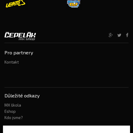
Pro partnery
Kontakt
Důležité odkazy
MX škola
Eshop
Kdo jsme?