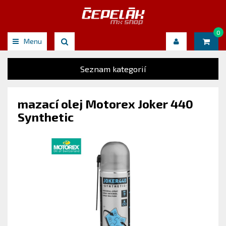
0
Menu
Seznam kategorií
mazací olej Motorex Joker 440
Synthetic