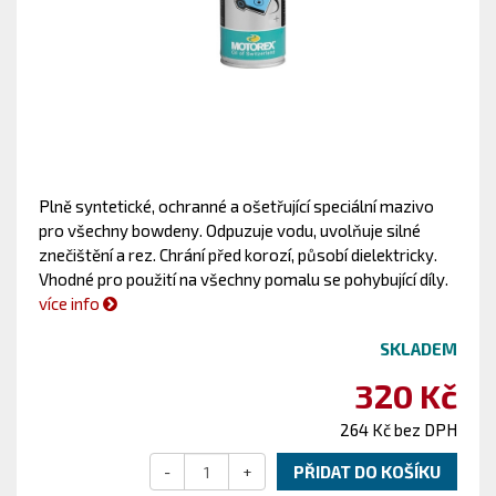
Plně syntetické, ochranné a ošetřující speciální mazivo
pro všechny bowdeny. Odpuzuje vodu, uvolňuje silné
znečištění a rez. Chrání před korozí, působí dielektricky.
Vhodné pro použití na všechny pomalu se pohybující díly.
více info
SKLADEM
320 Kč
264 Kč bez DPH
-
+
PŘIDAT DO KOŠÍKU