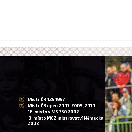
Mistr ČR 125 1997
Mistr ČR open 2007, 2009, 2010
16. místo v MS 250 2002
3. místo MEZ mistrovství Německa
2002