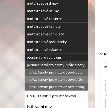
motokrosové dresy
motokrosové helmy
motokrosové chrániče
motokrosové kalhoty
motokrosové komplety
motokrosové podkolenky
motokrosové rukavice
Sdílet
oblečení pro volný čas
příslušenství pro helmy, brýle a boty
M
příslušenství pro motokrosové boty
J
příslušenství pro motokrosové brýle
příslušenství pro motokrosové helmy
V
Příslušenství pro motokros
Náhradní díly