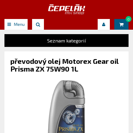
0
Menu
Seznam kategorií
převodový olej Motorex Gear oil
Prisma ZX 75W90 1L