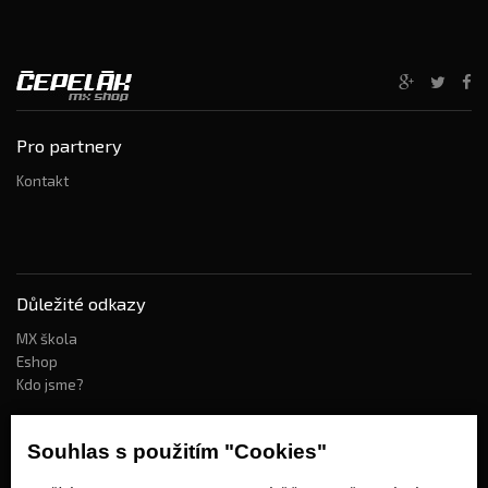
Pro partnery
Kontakt
Důležité odkazy
MX škola
Eshop
Kdo jsme?
Souhlas s použitím "Cookies"
Jak nakupovat?