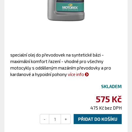
specialní olej do převodovek na syntetické bázi -
maximální komfort řazení - vhodné pro všechny
motocykly s odděleným mazáním převodovky a pro
kardanové a hypoidní pohony
více info
SKLADEM
575 Kč
475 Kč bez DPH
-
+
PŘIDAT DO KOŠÍKU