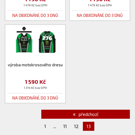
1 479 Kč bez DPH
1 479 Kč bez DPH
NA OBJEDNÁNÍ, DO 3 DNŮ
NA OBJEDNÁNÍ, DO 3 DNŮ
výroba motokrosového dresu
1 590 Kč
1 314 Kč bez DPH
NA OBJEDNÁNÍ, DO 3 DNŮ
předchozí
1
...
11
12
13