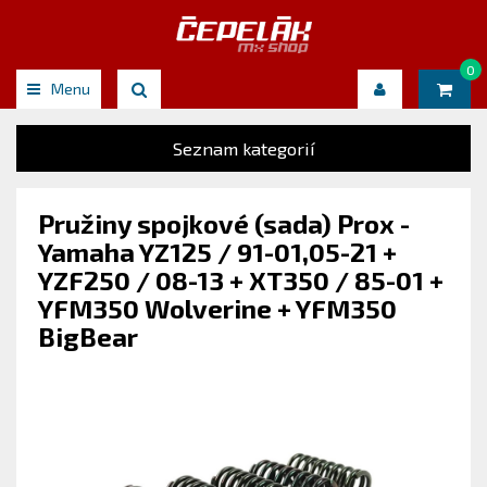
0
Menu
Seznam kategorií
Pružiny spojkové (sada) Prox -
Yamaha YZ125 / 91-01,05-21 +
YZF250 / 08-13 + XT350 / 85-01 +
YFM350 Wolverine + YFM350
BigBear