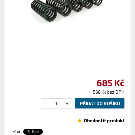
685 Kč
566 Kč bez DPH
-
+
PŘIDAT DO KOŠÍKU
Ohodnotit produkt
Sdílet