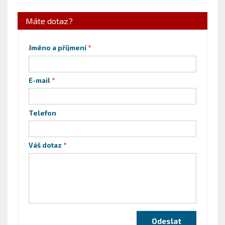
Máte dotaz?
Jméno a příjmení
E-mail
Telefon
Váš dotaz