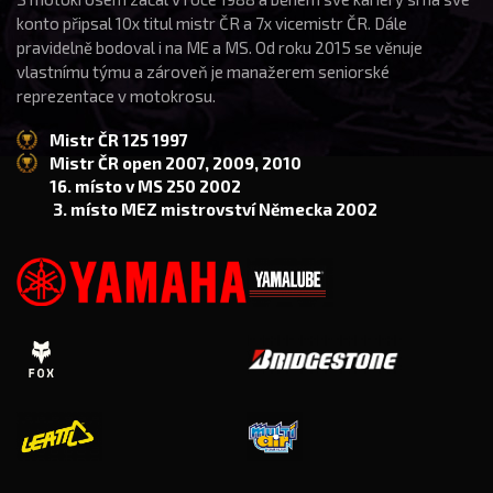
konto připsal 10x titul mistr ČR a 7x vicemistr ČR. Dále
pravidelně bodoval i na ME a MS. Od roku 2015 se věnuje
vlastnímu týmu a zároveň je manažerem seniorské
reprezentace v motokrosu.
Mistr ČR 125 1997
Mistr ČR open 2007, 2009, 2010
16. místo v MS 250 2002
3. místo MEZ mistrovství Německa 2002