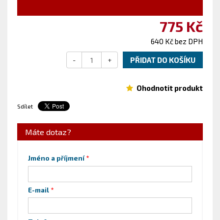
775 Kč
640 Kč bez DPH
-
+
PŘIDAT DO KOŠÍKU
Ohodnotit produkt
Sdílet
Máte dotaz?
Jméno a příjmení
E-mail