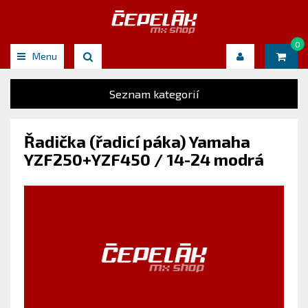
0
Menu
Seznam kategorií
Řadička (řadicí páka) Yamaha
YZF250+YZF450 / 14-24 modrá