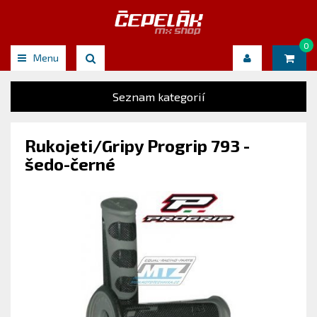
0
Menu
Seznam kategorií
Rukojeti/Gripy Progrip 793 -
šedo-černé