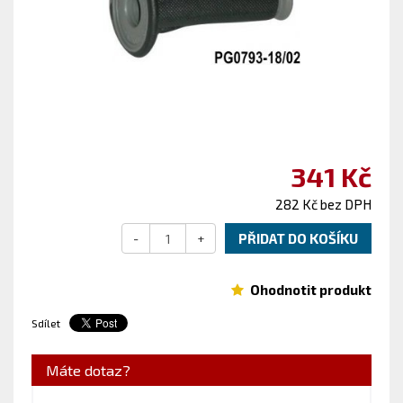
341 Kč
282 Kč bez DPH
-
+
PŘIDAT DO KOŠÍKU
Ohodnotit produkt
Sdílet
Máte dotaz?