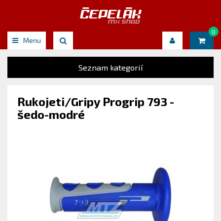
0
Menu
Seznam kategorií
Rukojeti/Gripy Progrip 793 -
šedo-modré