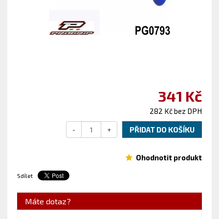
341 Kč
282 Kč bez DPH
-
+
PŘIDAT DO KOŠÍKU
Ohodnotit produkt
Sdílet
Máte dotaz?