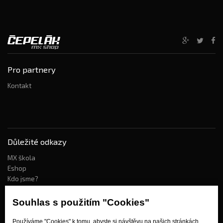
Pro partnery
Kontakt
Důležité odkazy
MX škola
Eshop
Kdo jsme?
Souhlas s použitím "Cookies"
Jak nakupovat?
Používáme "Cookies" k tomu, abyste si návštěvu na našich stránkách