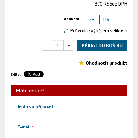
370 Kč bez DPH
Velikost:
128
116
Průvodce výběrem velikosti
-
+
PŘIDAT DO KOŠÍKU
Ohodnotit produkt
Sdílet
Máte dotaz?
Jméno a příjmení
E-mail