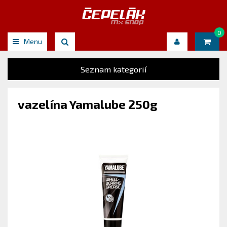
0
Menu
Seznam kategorií
vazelína Yamalube 250g