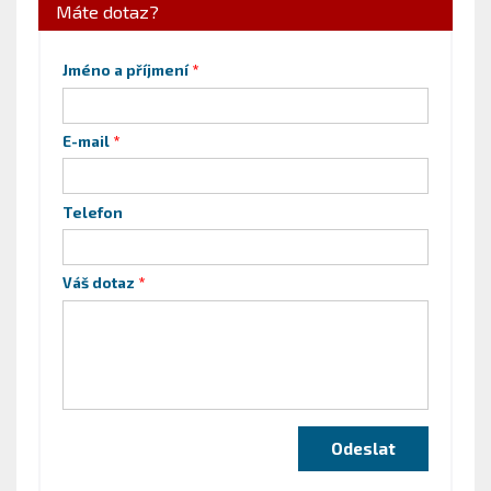
Máte dotaz?
Jméno a příjmení
E-mail
Telefon
Váš dotaz