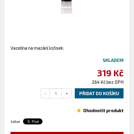
Vazelína na mazání ložisek.
SKLADEM
319 Kč
264 Kč bez DPH
-
+
PŘIDAT DO KOŠÍKU
Ohodnotit produkt
Sdílet