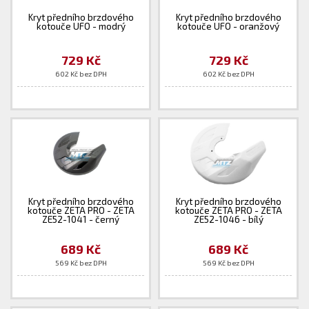
Kryt předního brzdového
Kryt předního brzdového
kotouče UFO - modrý
kotouče UFO - oranžový
729 Kč
729 Kč
602 Kč bez DPH
602 Kč bez DPH
Kryt předního brzdového
Kryt předního brzdového
kotouče ZETA PRO - ZETA
kotouče ZETA PRO - ZETA
ZE52-1041 - černý
ZE52-1046 - bílý
689 Kč
689 Kč
569 Kč bez DPH
569 Kč bez DPH