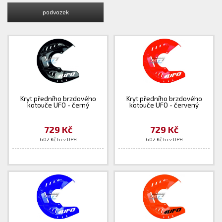
podvozek
Kryt předního brzdového
Kryt předního brzdového
kotouče UFO - černý
kotouče UFO - červený
729 Kč
729 Kč
602 Kč bez DPH
602 Kč bez DPH