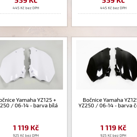
445 Kč bez DPH
445 Kč bez DPH
očnice Yamaha YZ125 +
Bočnice Yamaha YZ12
250 / 06-14 - barva bílá
YZ250 / 06-14 - barva 
1 119 Kč
1 119 Kč
925 Kč bez DPH
925 Kč bez DPH