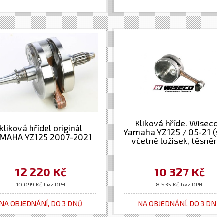
Kliková hřídel Wiseco
kliková hřídel originál
Yamaha YZ125 / 05-21 
MAHA YZ125 2007-2021
včetně ložisek, těsněn
gufer)
12 220 Kč
10 327 Kč
10 099 Kč bez DPH
8 535 Kč bez DPH
NA OBJEDNÁNÍ, DO 3 DNŮ
NA OBJEDNÁNÍ, DO 3 D