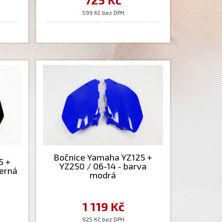
599 Kč bez DPH
Bočnice Yamaha YZ125 +
5 +
YZ250 / 06-14 - barva
černá
modrá
1 119 Kč
925 Kč bez DPH