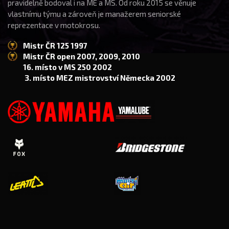
pravidelně bodoval i na ME a MS. Od roku 2015 se věnuje
vlastnímu týmu a zároveň je manažerem seniorské
reprezentace v motokrosu.
Mistr ČR 125 1997
Mistr ČR open 2007, 2009, 2010
16. místo v MS 250 2002
3. místo MEZ mistrovství Německa 2002