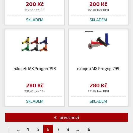
200 Kč
200 Kč
165 Kč bez DPH
165 Kč bez DPH
SKLADEM
SKLADEM
rukojeti MX Progrip 798
rukojeti MX Progrip 799
280 Kč
280 Kč
231 Kč bez DPH
231 Kč bez DPH
SKLADEM
SKLADEM
předchozí
1
...
4
5
6
7
8
...
16