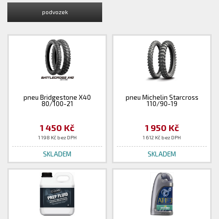
podvozek
pneu Bridgestone X40
pneu Michelin Starcross
80/100-21
110/90-19
1 450 Kč
1 950 Kč
1 198 Kč bez DPH
1 612 Kč bez DPH
SKLADEM
SKLADEM