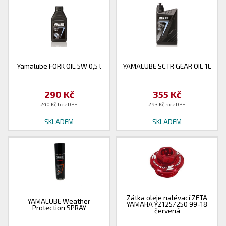
Yamalube FORK OIL 5W 0,5 l
YAMALUBE SCTR GEAR OIL 1L
290 Kč
355 Kč
240 Kč bez DPH
293 Kč bez DPH
SKLADEM
SKLADEM
Zátka oleje nalévací ZETA
YAMALUBE Weather
YAMAHA YZ125/250 99-18
Protection SPRAY
červená