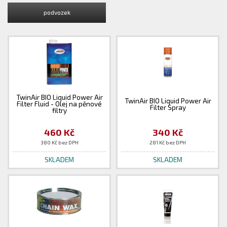
podvozek
TwinAir BIO Liquid Power Air
TwinAir BIO Liquid Power Air
Filter Fluid - Olej na pěnové
Filter Spray
filtry
460 Kč
340 Kč
380 Kč bez DPH
281 Kč bez DPH
SKLADEM
SKLADEM