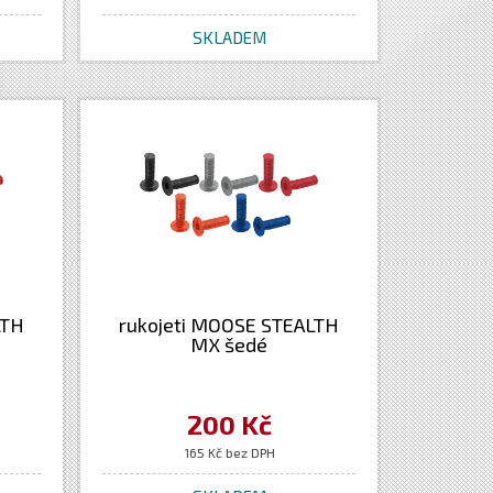
SKLADEM
LTH
rukojeti MOOSE STEALTH
MX šedé
200 Kč
165 Kč bez DPH