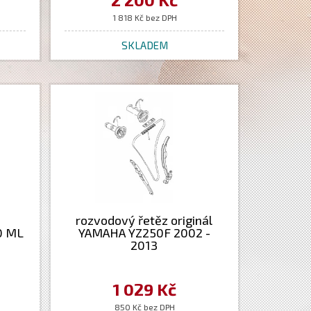
1 818 Kč bez DPH
SKLADEM
rozvodový řetěz originál
0 ML
YAMAHA YZ250F 2002 -
2013
1 029 Kč
850 Kč bez DPH