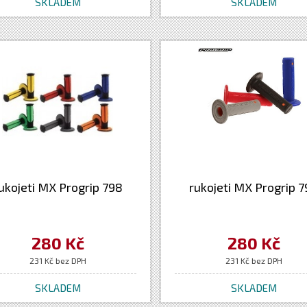
SKLADEM
SKLADEM
ukojeti MX Progrip 798
rukojeti MX Progrip 7
280 Kč
280 Kč
231 Kč bez DPH
231 Kč bez DPH
SKLADEM
SKLADEM