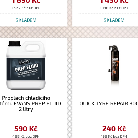
1 562 Kč bez DPH
1 198 Kč bez DPH
SKLADEM
SKLADEM
Proplach chladícího
tému EVANS PREP FLUID
QUICK TYRE REPAIR 30
2 litry
590 Kč
240 Kč
488 Kč bez DPH
198 Kč bez DPH