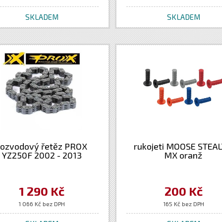
SKLADEM
SKLADEM
rozvodový řetěz PROX
rukojeti MOOSE STEA
YZ250F 2002 - 2013
MX oranž
1 290 Kč
200 Kč
1 066 Kč bez DPH
165 Kč bez DPH