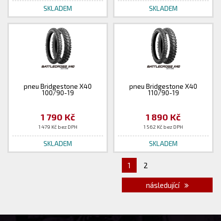
SKLADEM
SKLADEM
pneu Bridgestone X40
pneu Bridgestone X40
100/90-19
110/90-19
1 790 Kč
1 890 Kč
1 479 Kč bez DPH
1 562 Kč bez DPH
SKLADEM
SKLADEM
1
2
následující