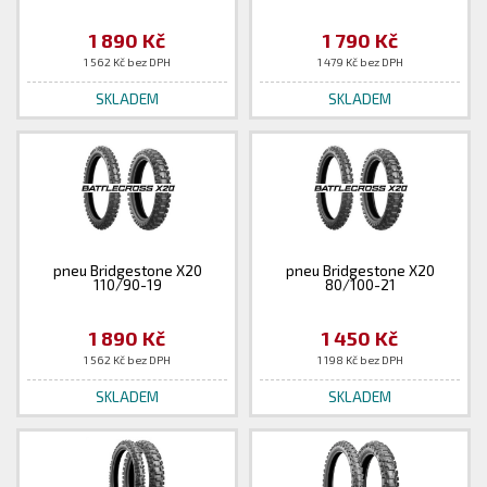
1 890 Kč
1 790 Kč
1 562 Kč bez DPH
1 479 Kč bez DPH
SKLADEM
SKLADEM
pneu Bridgestone X20
pneu Bridgestone X20
110/90-19
80/100-21
1 890 Kč
1 450 Kč
1 562 Kč bez DPH
1 198 Kč bez DPH
SKLADEM
SKLADEM