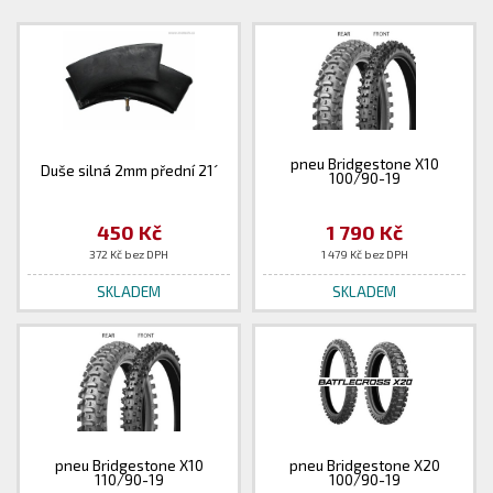
pneu Bridgestone X10
Duše silná 2mm přední 21´
100/90-19
450 Kč
1 790 Kč
372 Kč bez DPH
1 479 Kč bez DPH
SKLADEM
SKLADEM
pneu Bridgestone X10
pneu Bridgestone X20
110/90-19
100/90-19