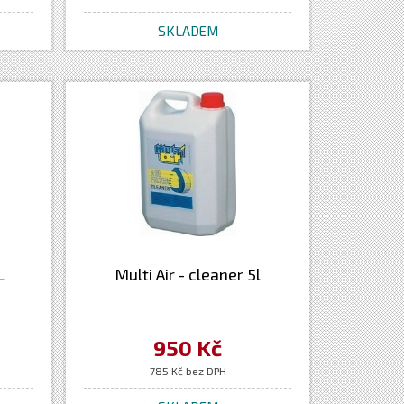
SKLADEM
L
Multi Air - cleaner 5l
950 Kč
785 Kč bez DPH