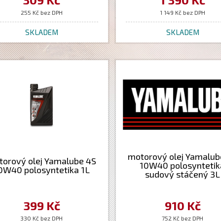
255 Kč bez DPH
1 149 Kč bez DPH
SKLADEM
SKLADEM
motorový olej Yamalub
orový olej Yamalube 4S
10W40 polosyntetik
0W40 polosyntetika 1L
sudový stáčený 3L
399 Kč
910 Kč
330 Kč bez DPH
752 Kč bez DPH