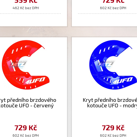
462 Kč bez DPH
602 Kč bez DPH
ryt předního brzdového
Kryt předního brzdov
kotouče UFO - červený
kotouče UFO - modr
729 Kč
729 Kč
602 Kč bez DPH
602 Kč bez DPH