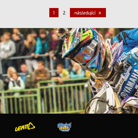
1
2
následující