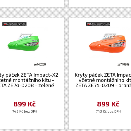
ty páček ZETA Impact-X2
Kryty páček ZETA Impa
četně montážního kitu -
včetně montážního kit
ETA ZE74-0208 - zelené
ZETA ZE74-0209 - oran
899 Kč
899 Kč
743 Kč bez DPH
743 Kč bez DPH