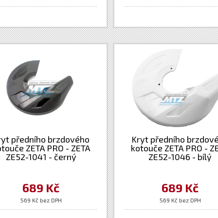
ryt předního brzdového
Kryt předního brzdov
otouče ZETA PRO - ZETA
kotouče ZETA PRO - Z
ZE52-1041 - černý
ZE52-1046 - bílý
689 Kč
689 Kč
569 Kč bez DPH
569 Kč bez DPH