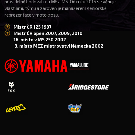
pravidelně bodoval i na ME a MS. Od roku 2015 se věnuje
vlastnímu týmu a zároveň je manažerem seniorské
reprezentace v motokrosu.
Mistr ČR 125 1997
Mistr ČR open 2007, 2009, 2010
16. místo v MS 250 2002
3. místo MEZ mistrovství Německa 2002