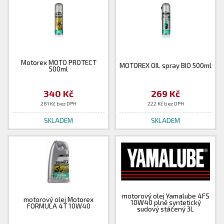
Motorex MOTO PROTECT
MOTOREX OIL spray BIO 500ml
500ml
340 Kč
269 Kč
281 Kč bez DPH
222 Kč bez DPH
SKLADEM
SKLADEM
motorový olej Yamalube 4FS
motorový olej Motorex
10W40 plně syntetický
FORMULA 4T 10W40
sudový stáčený 3L