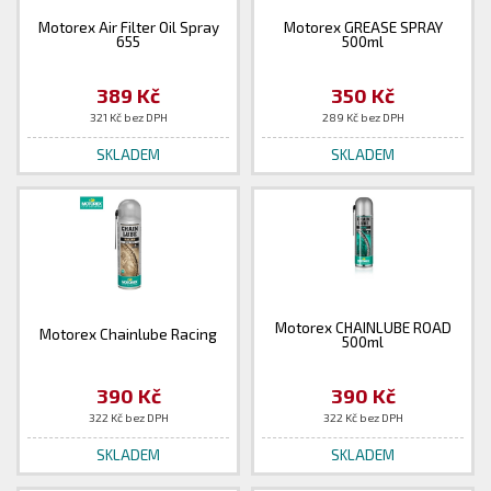
Motorex Air Filter Oil Spray
Motorex GREASE SPRAY
655
500ml
389 Kč
350 Kč
321 Kč bez DPH
289 Kč bez DPH
SKLADEM
SKLADEM
Motorex CHAINLUBE ROAD
Motorex Chainlube Racing
500ml
390 Kč
390 Kč
322 Kč bez DPH
322 Kč bez DPH
SKLADEM
SKLADEM