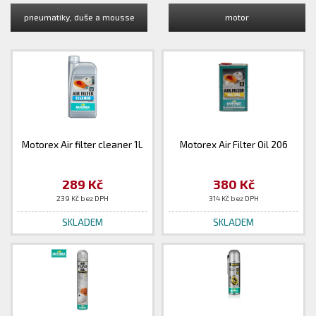
pneumatiky, duše a mousse
motor
Motorex Air filter cleaner 1L
Motorex Air Filter Oil 206
289 Kč
380 Kč
239 Kč bez DPH
314 Kč bez DPH
SKLADEM
SKLADEM