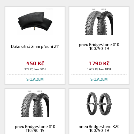
pneu Bridgestone X10
Duše silná 2mm přední 21´
100/90-19
450 Kč
1 790 Kč
372 Kč bez DPH
1 479 Kč bez DPH
SKLADEM
SKLADEM
pneu Bridgestone X10
pneu Bridgestone X20
110/90-19
100/90-19