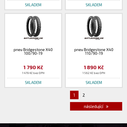
SKLADEM
SKLADEM
pneu Bridgestone X40
pneu Bridgestone X40
100/90-19
110/90-19
1 790 Kč
1 890 Kč
1 479 Kč bez DPH
1 562 Kč bez DPH
SKLADEM
SKLADEM
1
2
následující