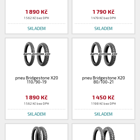
1 890 Kč
1 790 Kč
1 562 Kč bez DPH
1 479 Kč bez DPH
SKLADEM
SKLADEM
pneu Bridgestone X20
pneu Bridgestone X20
110/90-19
80/100-21
1 890 Kč
1 450 Kč
1 562 Kč bez DPH
1 198 Kč bez DPH
SKLADEM
SKLADEM