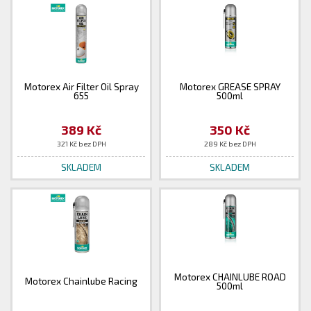
Motorex Air Filter Oil Spray
Motorex GREASE SPRAY
655
500ml
389 Kč
350 Kč
321 Kč bez DPH
289 Kč bez DPH
SKLADEM
SKLADEM
Motorex CHAINLUBE ROAD
Motorex Chainlube Racing
500ml