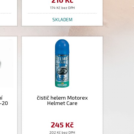
174 Kč bez DPH
SKLADEM
í
čistič helem Motorex
-20
Helmet Care
245 Kč
202 Kč bez DPH