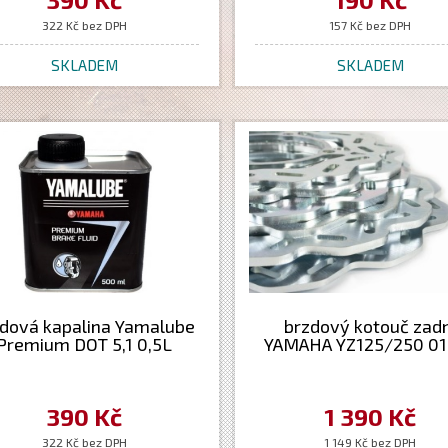
322 Kč bez DPH
157 Kč bez DPH
SKLADEM
SKLADEM
dová kapalina Yamalube
brzdový kotouč zadn
Premium DOT 5,1 0,5L
YAMAHA YZ125/250 01
390 Kč
1 390 Kč
322 Kč bez DPH
1 149 Kč bez DPH