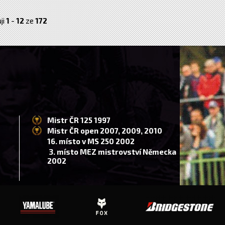
ji
1
-
12
ze
172
Mistr ČR 125 1997
Mistr ČR open 2007, 2009, 2010
16. místo v MS 250 2002
3. místo MEZ mistrovství Německa
2002