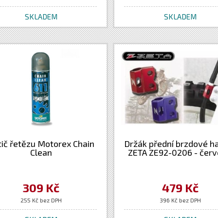
SKLADEM
SKLADEM
tič řetězu Motorex Chain
Držák přední brzdové h
Clean
ZETA ZE92-0206 - čer
309 Kč
479 Kč
255 Kč bez DPH
396 Kč bez DPH