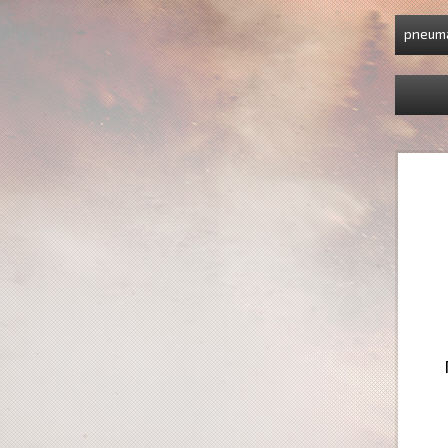
pneuma